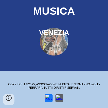
MUSICA
VENEZIA
COPYRIGHT ©2025, ASSOCIAZIONE MUSICALE "ERMANNO WOLF-
FERRARI". TUTTI I DIRITTI RISERVATI.